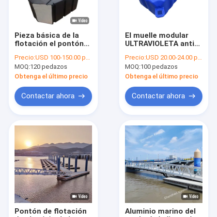
Pieza básica de la
El muelle modular
flotación el pontón
ULTRAVIOLETA anti
del flotador del PE de
cubica el HDPE EPS
Precio:
USD 100-150.00 per pcs
Precio:
USD 20.00-24.00 per pcs FOB Shenzhen
Marine Dock
hace espuma los
MOQ:
120 pedazos
MOQ:
100 pedazos
flotadores
modulares que flotan
Obtenga el último precio
Obtenga el último precio
el embarcadero
Contactar ahora
Contactar ahora
Inicio
Productos
Videos
Pontón de flotación
Aluminio marino del