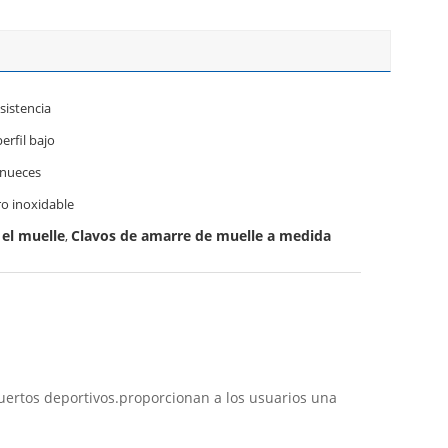
esistencia
erfil bajo
 nueces
o inoxidable
 el muelle
Clavos de amarre de muelle a medida
,
puertos deportivos.proporcionan a los usuarios una