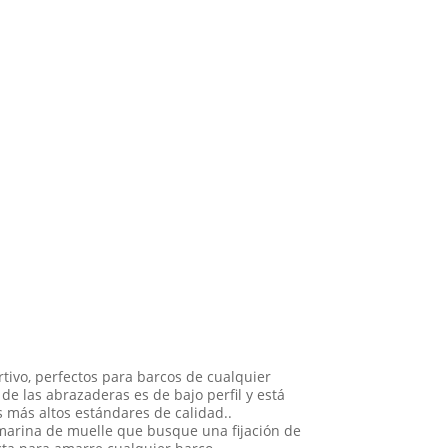
tivo, perfectos para barcos de cualquier
e las abrazaderas es de bajo perfil y está
 más altos estándares de calidad..
 marina de muelle que busque una fijación de