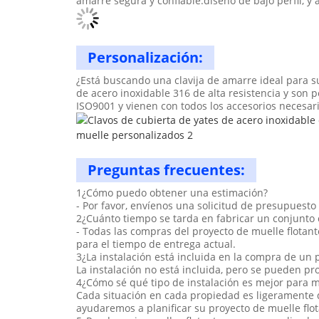
amarre segura y confiable.diseño de bajo perfil, y
Personalización:
¿Está buscando una clavija de amarre ideal para 
de acero inoxidable 316 de alta resistencia y son 
ISO9001 y vienen con todos los accesorios necesar
Preguntas frecuentes:
1¿Cómo puedo obtener una estimación?
- Por favor, envíenos una solicitud de presupuesto
2¿Cuánto tiempo se tarda en fabricar un conjunto 
- Todas las compras del proyecto de muelle flotan
para el tiempo de entrega actual.
3¿La instalación está incluida en la compra de un 
La instalación no está incluida, pero se pueden pr
4¿Cómo sé qué tipo de instalación es mejor para m
Cada situación en cada propiedad es ligeramente 
ayudaremos a planificar su proyecto de muelle flo