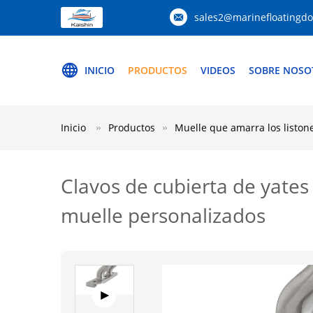
sales2@marinefloatingd
INICIO
PRODUCTOS
VIDEOS
SOBRE NOSO
Inicio
Productos
Muelle que amarra los liston
Clavos de cubierta de yates
muelle personalizados