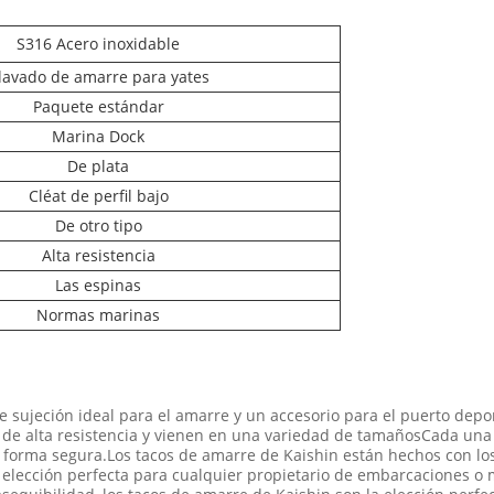
S316 Acero inoxidable
lavado de amarre para yates
Paquete estándar
Marina Dock
De plata
Cléat de perfil bajo
De otro tipo
Alta resistencia
Las espinas
Normas marinas
 sujeción ideal para el amarre y un accesorio para el puerto depor
de alta resistencia y vienen en una variedad de tamañosCada una d
forma segura.Los tacos de amarre de Kaishin están hechos con los
 elección perfecta para cualquier propietario de embarcaciones o