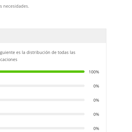
us necesidades.
iguiente es la distribución de todas las
ficaciones
100%
0%
0%
0%
0%