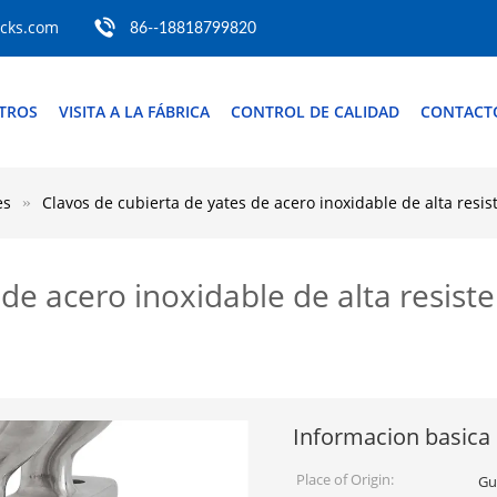
ocks.com
86--18818799820
TROS
VISITA A LA FÁBRICA
CONTROL DE CALIDAD
CONTACT
es
Clavos de cubierta de yates de acero inoxidable de alta res
 de acero inoxidable de alta resist
Informacion basica
Place of Origin:
Gu