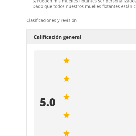
5¿Pueden mis muelles flotantes ser personalizados
Dado que todos nuestros muelles flotantes están c
Clasificaciones y revisión
Calificación general
5.0