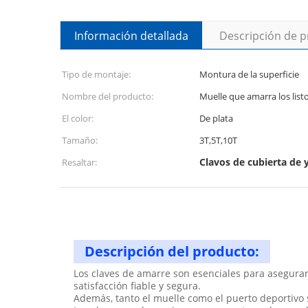
Información detallada
Descripción de 
Tipo de montaje:
Montura de la superficie
Nombre del producto:
Muelle que amarra los list
El color:
De plata
Tamaño:
3T,5T,10T
Clavos de cubierta de 
Resaltar:
Descripción del producto:
Los claves de amarre son esenciales para asegurar
satisfacción fiable y segura.
Además, tanto el muelle como el puerto deportivo 