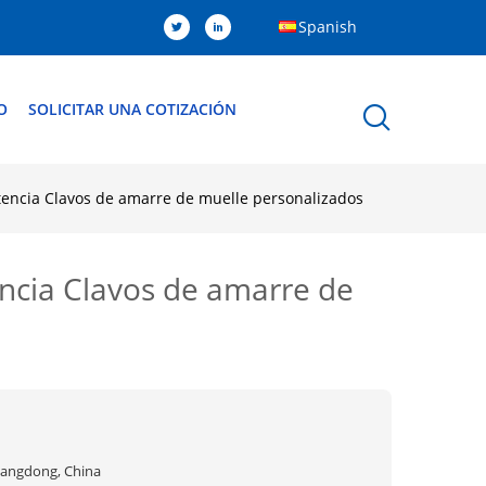
Spanish
O
SOLICITAR UNA COTIZACIÓN
istencia Clavos de amarre de muelle personalizados
encia Clavos de amarre de
angdong, China