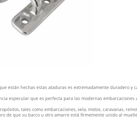
 que están hechas estas ataduras es extremadamente duradero y ca
encia especular que es perfecta para las modernas embarcaciones a
ropósitos, tales como embarcaciones, vela, motos, caravanas, remo
uro de que su barco u otro amarre está firmemente unido al muelle