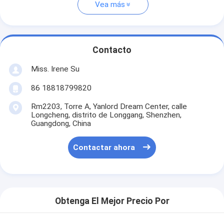
Vea más
Contacto
Miss. Irene Su
86 18818799820
Rm2203, Torre A, Yanlord Dream Center, calle
Longcheng, distrito de Longgang, Shenzhen,
Guangdong, China
Contactar ahora
Obtenga El Mejor Precio Por